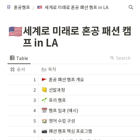
혼공캠프
/
세계로 미래로 혼공 패션 캠프 in LA
세계로 미래로 혼공 패션 캠
🇺🇸
프 in LA
Search
Table
순서
목차
1
혼공 패션 캠프 개요
2
선발과정
3
프리 캠프
4
캠프 일과 (예시)
5
영어 수업 구성
6
패션 캠프 핵심 프로그램