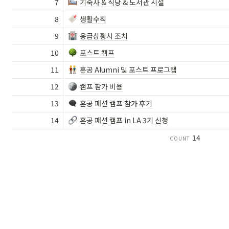
7
기숙사 & 식당 & 도서관 시설
8
생활수칙
9
응급상황시 조치
10
포스트 캠프
11
혼공 Alumni 및 포스트 프로그램
12
캠프 참가 비용
13
혼공 패션 캠프 참가 후기
14
혼공 패션 캠프 in LA 3기 신청
14
COUNT