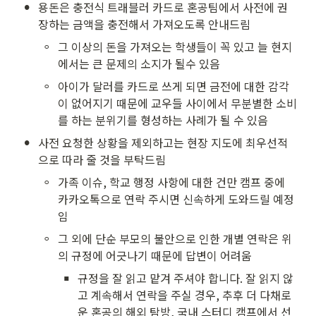
•
용돈은 충전식 트래블러 카드로 혼공팀에서 사전에 권
장하는 금액을 충전해서 가져오도록 안내드림
◦
그 이상의 돈을 가져오는 학생들이 꼭 있고 늘 현지
에서는 큰 문제의 소지가 될수 있음
◦
아이가 달러를 카드로 쓰게 되면 금전에 대한 감각
이 없어지기 때문에 교우들 사이에서 무분별한 소비
를 하는 분위기를 형성하는 사례가 될 수 있음
•
사전 요청한 상황을 제외하고는 현장 지도에 최우선적
으로 따라 줄 것을 부탁드림
◦
가족 이슈, 학교 행정 사항에 대한 건만 캠프 중에 
카카오톡으로 연락 주시면 신속하게 도와드릴 예정
임
◦
그 외에 단순 부모의 불안으로 인한 개별 연락은 위
의 규정에 어긋나기 때문에 답변이 어려움
▪
규정을 잘 읽고 맡겨 주셔야 합니다. 잘 읽지 않
고 계속해서 연락을 주실 경우, 추후 더 다채로
운 혼공의 해외 탐방, 국내 스터디 캠프에서 선