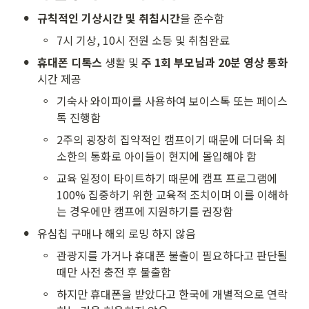
•
규칙적인 기상시간 및 취침시간
을 준수함
◦
7시 기상, 10시 전원 소등 및 취침완료
•
휴대폰 디톡스
 생활 및 
주 1회
부모님과 20분 영상 통화
시간 제공
◦
기숙사 와이파이를 사용하여 보이스톡 또는 페이스
톡 진행함
◦
2주의 굉장히 집약적인 캠프이기 때문에 더더욱 최
소한의 통화로 아이들이 현지에 몰입해야 함
◦
교육 일정이 타이트하기 때문에 캠프 프로그램에 
100% 집중하기 위한 교육적 조치이며 이를 이해하
는 경우에만 캠프에 지원하기를 권장함
•
유심칩 구매나 해외 로밍 하지 않음
◦
관광지를 가거나 휴대폰 불출이 필요하다고 판단될 
때만 사전 충전 후 불출함
◦
하지만 휴대폰을 받았다고 한국에 개별적으로 연락