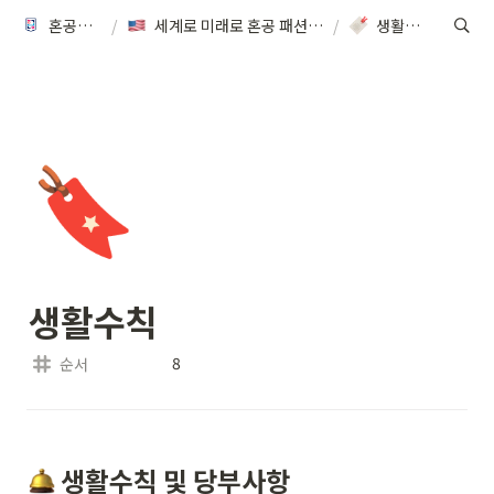
혼공캠프
/
세계로 미래로 혼공 패션 캠프 in LA
/
생활수칙
🔖
생활수칙
8
순서
 생활수칙 및 당부사항