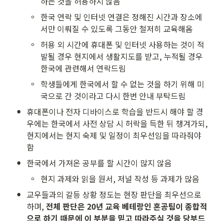
하는 것을 허용하지 않음
◦
한국 연락 및 인터넷 연결은 정해진 시간과 장소에
서만 이뤄질 수 있도록 그동안 철저히 교육해옴
◦
허용 외 시간에 휴대폰 및 인터넷 사용하는 것이 적
발될 경우 현지에서 생활지도를 받고, 누적될 경우 
한국에 관련해서 연락드림
◦
학생들에게 한국에서 할 수 없는 것을 하기 위해 미
국으로 간 것이라고 다시 한번 안내 부탁드림
•
휴대폰이나 전자 디바이스로 학습을 반드시 해야 할 경
우에는 한국에서 사전 상담 시 허락을 득한 뒤 챙겨가되, 
현지에서는 현지 숙제 및 일정이 최우선임을 따라줘야 
함
•
한국에서 가져온 공부를 할 시간이 많지 않음
◦
현지 과제와 읽을 원서, 저널 작성 등 과제가 많음
•
교우들과의 갈등 상황 정도는 현장 판단을 최우선으로 
하며, 
전체 판단은 20년 교육 베테랑인 혼공팀이 종합적
으로 하기 때문에 이 부분을 믿고 따라주실 것을 당부드