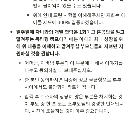
발시 불이익이 있을 수도 있습니다. 
▪
위에 안내 드린 사항을 이해해주시면 저희는 아
이들 지도에 300% 집중하겠습니다.
•
일주일에 자녀와의 개별 연락은 1회
이고 
혼공팀을 믿고 
맡겨주는 독립형 캠프
이기 때문 아이의 최대 
성장
을 위
해 
위 내용을 이해하고 맡겨주실 부모님들의 자녀만 지
원하실 것을 권합니다.
◦
어머님, 아버님 두분다 이 부분에 대해서 이야기를 
나누고 동의하실 때 보내주십시오.
◦
한 분만 동의하시면 나중에 정보 불균형으로 부부 
사이에서도 불안함이 싹트게 됩니다.
◦
합격 후 취소자의 상당히 많은 부분을 차지하는 것
이 부모 중 한 분 또는 조부모님의 강경한 반대입니
다. 사전에 조율하는 것이 아주 중요합니다. 