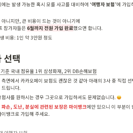
시에는 발생 가능한 혹시 모를 사고를 대비하여 ‘
여행자 보험
’에 가입
 아니지만, 큰 비용이 드는 것이 아니기에 

캠프 참가자들은 
6월까지 전원 가입 완료
했으면 합니다.
생 비용: 1인 약 3만원 정도
 선택
기 기준 국내 점유율 1위 삼성화재, 2위 DB손해보험
 측면에서 카카오페이 보험도 괜찮은 것 같아 아래의 3사 중 직접 
 드립니다. 
보험사를 원하시는 경우 그곳으로 가입하셔도 문제없습니다. 
 파손, 도난, 분실에 관련된 보장은 마이뱅크
에만 있으니 이 부분이
마이뱅크로 가입해 주세요.
 여행자 보험 