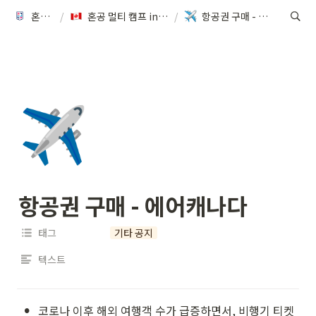
혼공캠프
/
혼공 멀티 캠프 in Canada [2기]
/
항공권 구매 - 에어캐나다
✈️
항공권 구매 - 에어캐나다
태그
기타 공지
텍스트
•
코로나 이후 해외 여행객 수가 급증하면서, 비행기 티켓 