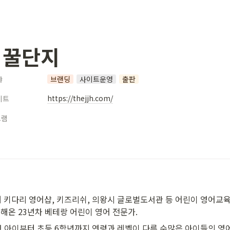
 꿀단지
야
브랜딩
사이트운영
출판
https://thejjh.com/
이트
그램
터 키다리 영어샵, 키즈리쉬, 의왕시 글로벌도서관 등 어린이 영어교육
해온 23년차 베테랑 어린이 영어 전문가.
월 아이부터 초등 6학년까지 연령과 레벨이 다른 수많은 아이들의 영