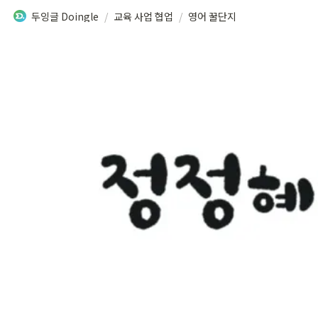
두잉글 Doingle
/
교육 사업 협업
/
영어 꿀단지