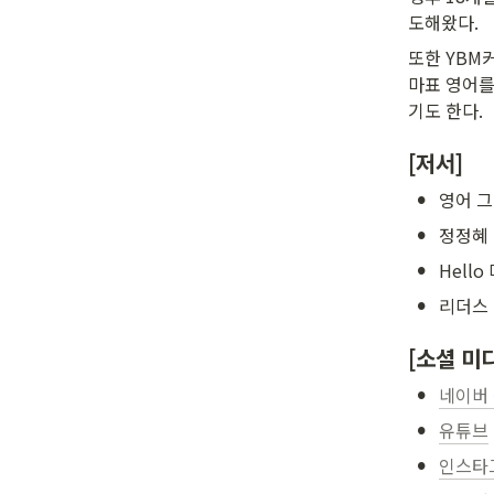
도해왔다.
또한 YBM
마표 영어를
기도 한다.
[저서]
•
영어 그
•
정정혜 
•
Hell
•
리더스 
[소셜 미
•
네이버
•
유튜브
•
인스타