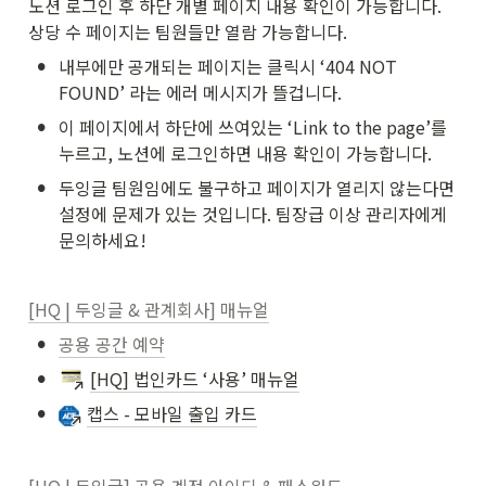
노션 로그인 후 하단 개별 페이지 내용 확인이 가능합니다. 
상당 수 페이지는 팀원들만 열람 가능합니다. 
•
내부에만 공개되는 페이지는 클릭시 ‘404 NOT 
FOUND’ 라는 에러 메시지가 뜰겁니다.
•
이 페이지에서 하단에 쓰여있는 ‘Link to the page’를 
누르고, 노션에 로그인하면 내용 확인이 가능합니다.
•
두잉글 팀원임에도 불구하고 페이지가 열리지 않는다면 
설정에 문제가 있는 것입니다. 팀장급 이상 관리자에게 
문의하세요!
[HQ | 두잉글 & 관계회사] 매뉴얼
•
공용 공간 예약
•
[HQ] 법인카드 ‘사용’ 매뉴얼
•
캡스 - 모바일 출입 카드
[HQ | 두잉글] 공용 계정 아이디 & 패스워드